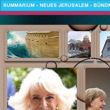
SUMMARIUM - NEUES JERUSALEM - BÜND