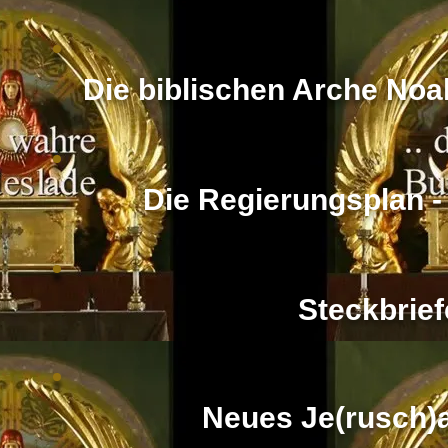
Die biblischen Arche Noa
Die Regierungsplan -
Steckbrief
Neues Je(rusch)a