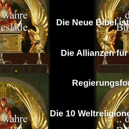
Die Neue Bibel i
Die Allianzen fü
Regierungsfo
Die 10 Weltreligion