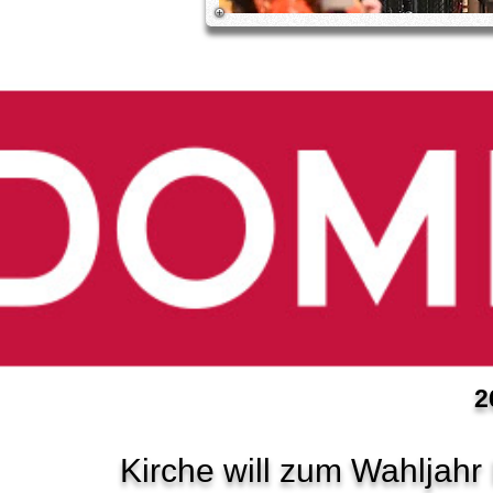
2
Kirche will zum Wahljah