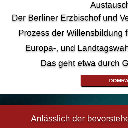
Austausc
Der Berliner Erzbischof und V
Prozess der Willensbildung
Europa-, und Landtagswahl
Das geht etwa durch G
DOMRA
Anlässlich der bevorste