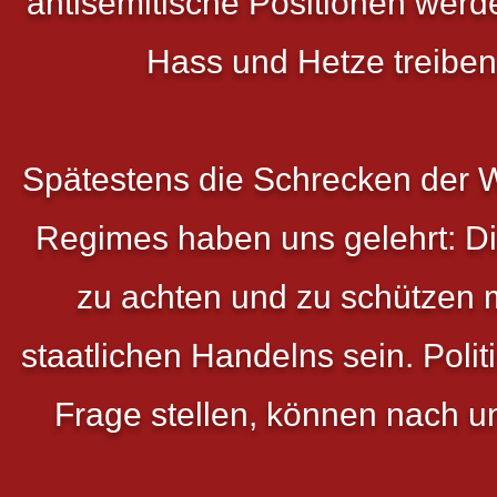
antisemitische Positionen wer
Hass und Hetze treiben
Spätestens die Schrecken der W
Regimes haben uns gelehrt: D
zu achten und zu schützen 
staatlichen Handelns sein. Polit
Frage stellen, können nach u