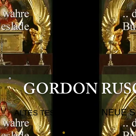
GORDON RUSCH
NEUE 
ALTES TESTAMENT