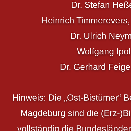
Dr. Stefan Heß
Heinrich Timmerevers
Dr. Ulrich Neym
Wolfgang Ipolt
Dr. Gerhard Feig
Hinweis: Die „Ost-Bistümer“ Be
Magdeburg sind die (Erz-)Bi
vollständig die Bundeslände