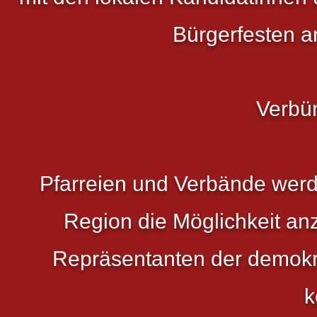
Bürgerfesten a
Verbü
Pfarreien und Verbände werd
Region die Möglichkeit an
Repräsentanten der demokr
k