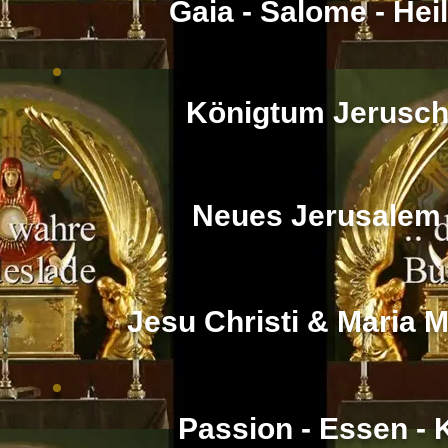
Gaia - Salome - Heil
Königtum Jerusch
Neues Jerusalem 
Jesu Christi & Maria 
Passion - Essen - 