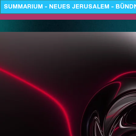
SUMMARIUM - NEUES JERUSALEM - BÜND