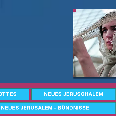
GOTTES
NEUES JERUSCHALEM
 NEUES JERUSALEM - BÜNDNISSE