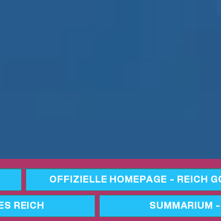
OFFIZIELLE HOMEPAGE - REICH 
ES REICH
SUMMARIUM -